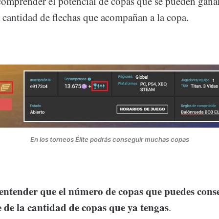
comprender el potencial de copas que se pueden gana
a cantidad de flechas que acompañan a la copa.
En los torneos Élite podrás conseguir muchas copas
entender que el número de copas que puedes cons
 de la cantidad de copas que ya tengas
.