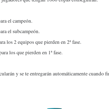
ara el campeón.
para el subcampeón.
ara los 2 equipos que pierden en 2ª fase.
para los que pierden en 1ª fase.
lcularán y se te entregarán automáticamente cuando fi