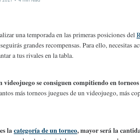
nalizar una temporada en las primeras posiciones del
R
seguirás grandes recompensas. Para ello, necesitas 
tar a tus rivales en la tabla.
n videojuego se consiguen compitiendo en torneos 
antos más torneos juegues de un videojuego, más co
es la
categoría de un torneo
, mayor será la cantid