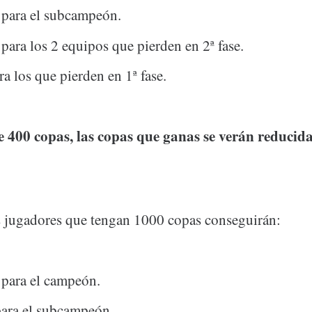
 para el subcampeón.
para los 2 equipos que pierden en 2ª fase.
ra los que pierden en 1ª fase.
e 400 copas, las copas que ganas se verán reducid
s jugadores que tengan 1000 copas conseguirán:
 para el campeón.
para el subcampeón.