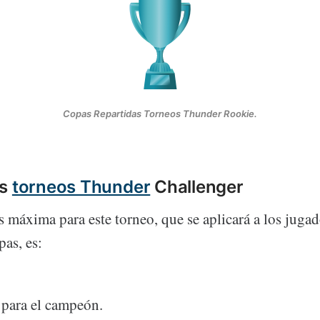
Copas Repartidas Torneos Thunder Rookie.
os
torneos Thunder
Challenger
s máxima para este torneo, que se aplicará a los juga
as, es:
 para el campeón.