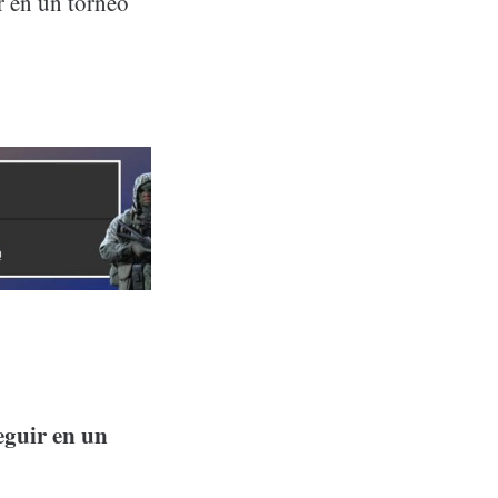
r en un torneo
eguir en un