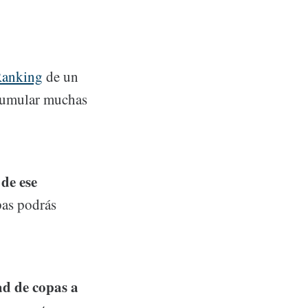
anking
de un
acumular muchas
de ese
pas podrás
ad de copas a