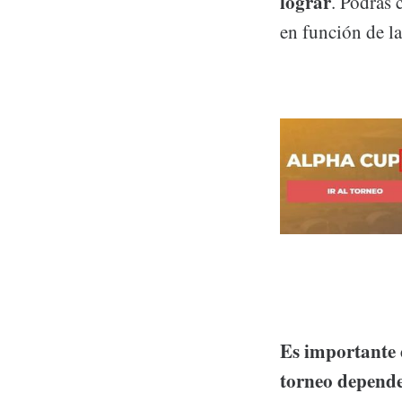
lograr
. Podrás 
en función de l
Es importante 
torneo depende