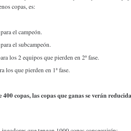
nos copas, es:
 para el campeón.
 para el subcampeón.
ara los 2 equipos que pierden en 2ª fase.
ra los que pierden en 1ª fase.
e 400 copas, las copas que ganas se verán reducid
s jugadores que tengan 1000 copas conseguirán: