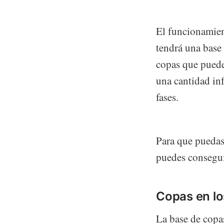
El funcionamient
tendrá una base
copas que puede
una cantidad inf
fases.
Para que puedas
puedes consegui
Copas en l
La base de copa