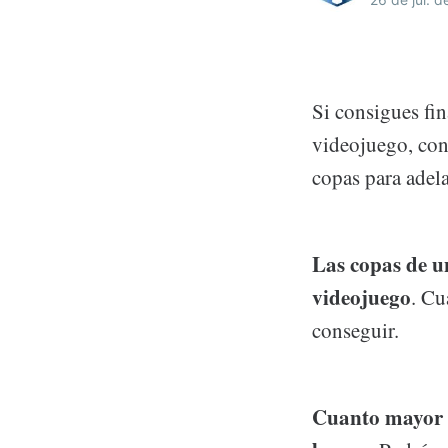
Si consigues fi
videojuego, con
copas para adelan
Las copas de u
videojuego
. Cu
conseguir.
Cuanto mayor 