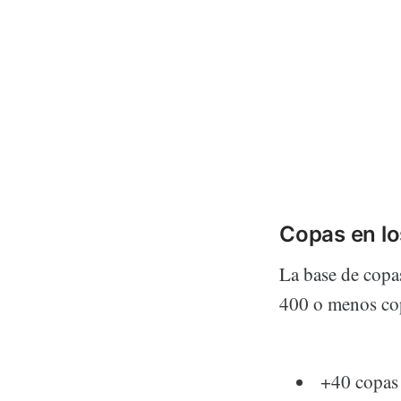
Copas en l
La base de copa
400 o menos cop
+40 copas