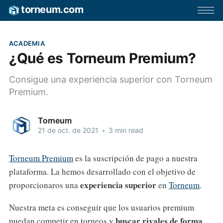
torneum.com
ACADEMIA
¿Qué es Torneum Premium?
Consigue una experiencia superior con Torneum
Premium.
Torneum
21 de oct. de 2021
•
3 min read
Torneum Premium
es la suscripción de pago a nuestra
plataforma. La hemos desarrollado con el objetivo de
experiencia superior
proporcionaros una
en
Torneum
.
Nuestra meta es conseguir que los usuarios premium
buscar rivales de forma
puedan competir en torneos y