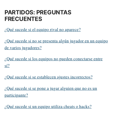
PARTIDOS: PREGUNTAS
FRECUENTES
¿Qué sucede si el equipo rival no aparece?
¿Qué sucede si no se presenta algún jugador en un equipo
de varios jugadores?
¿Qué sucede si los equipos no pueden conectarse entre
sí?
¿Qué sucede si se establecen ajustes incorrectos?
¿Qué sucede si se pone a jugar alguien que no es un
participante?
¿Qué sucede si un equipo utiliza cheats o hacks?