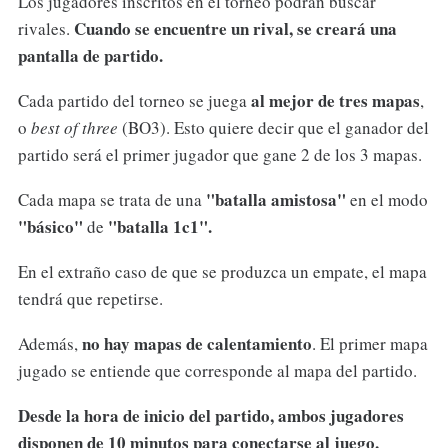
Los jugadores inscritos en el torneo podrán buscar
Cuando se encuentre un rival, se creará una
rivales.
pantalla de partido.
al mejor de tres mapas
Cada partido del torneo se juega
,
o
best of three
(BO3). Esto quiere decir que el ganador del
partido será el primer jugador que gane 2 de los 3 mapas.
"batalla amistosa"
Cada mapa se trata de una
en el modo
"básico"
"batalla 1c1".
de
En el extraño caso de que se produzca un empate, el mapa
tendrá que repetirse.
no hay mapas de calentamiento
Además,
. El primer mapa
jugado se entiende que corresponde al mapa del partido.
Desde la hora de inicio del partido, ambos jugadores
disponen de 10 minutos para conectarse al juego,