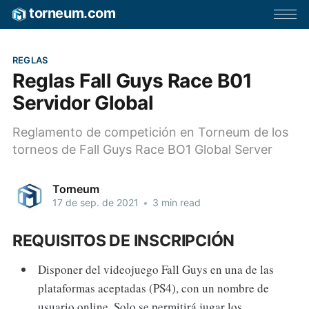
torneum.com
REGLAS
Reglas Fall Guys Race B01
Servidor Global
Reglamento de competición en Torneum de los
torneos de Fall Guys Race BO1 Global Server
Torneum
17 de sep. de 2021
•
3 min read
REQUISITOS DE INSCRIPCIÓN
Disponer del videojuego Fall Guys en una de las
plataformas aceptadas (PS4), con un nombre de
usuario online. Solo se permitirá jugar los