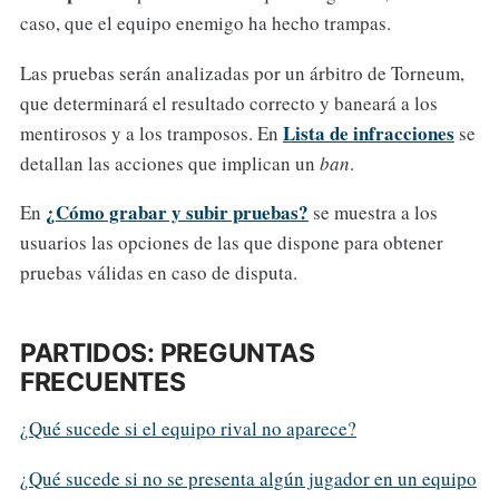
caso, que el equipo enemigo ha hecho trampas.
Las pruebas serán analizadas por un árbitro de Torneum,
que determinará el resultado correcto y baneará a los
Lista de infracciones
mentirosos y a los tramposos. En
se
detallan las acciones que implican un
ban
.
¿Cómo grabar y subir pruebas?
En
se muestra a los
usuarios las opciones de las que dispone para obtener
pruebas válidas en caso de disputa.
PARTIDOS: PREGUNTAS
FRECUENTES
¿Qué sucede si el equipo rival no aparece?
¿Qué sucede si no se presenta algún jugador en un equipo