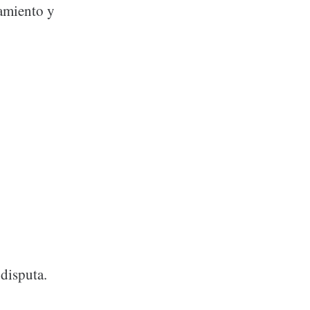
amiento y
disputa.