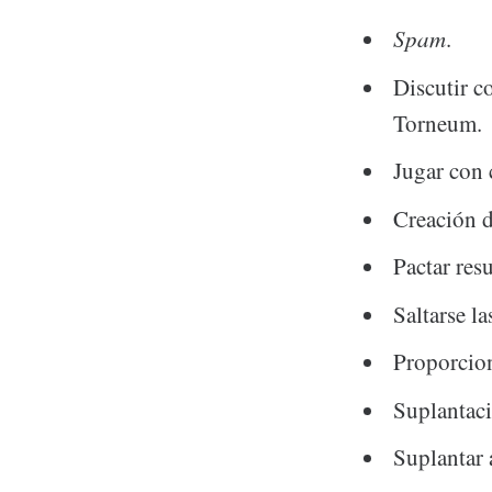
Spam
.
Discutir c
Torneum.
Jugar con 
Creación 
Pactar res
Saltarse la
Proporcion
Suplantaci
Suplantar 