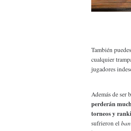
También puedes
cualquier tramp
jugadores indes
Además de ser b
perderán much
torneos y rank
sufrieron el
ban