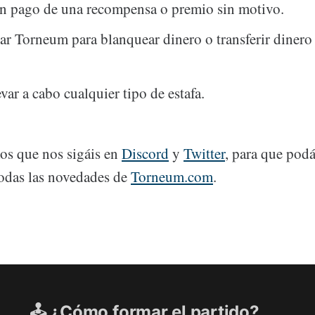
un pago de una recompensa o premio sin motivo.
sar Torneum para blanquear dinero o transferir dinero 
evar a cabo cualquier tipo de estafa.
s que nos sigáis en
Discord
y
Twitter
, para que podá
odas las novedades de
Torneum.com
.
🕹️ ¿Cómo formar el partido?