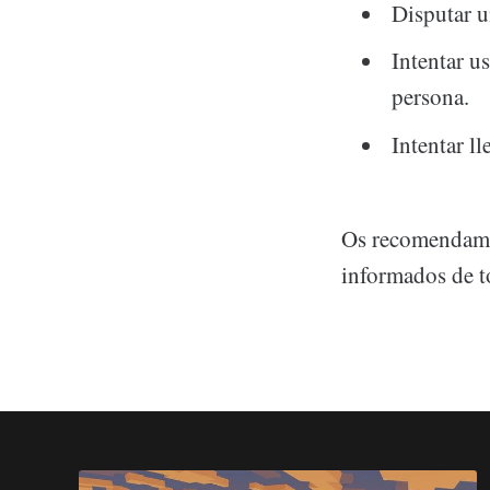
Disputar 
Intentar u
persona.
Intentar ll
Os recomendamo
informados de t