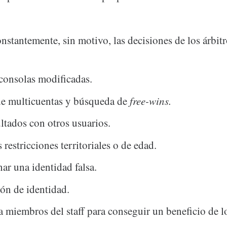
onstantemente, sin motivo, las decisiones de los árbit
consolas modificadas.
de multicuentas y búsqueda de
f
ree-wins
.
ultados con otros usuarios.
s restricciones territoriales o de edad.
ar una identidad falsa.
ón de identidad.
a miembros del staff para conseguir un beneficio de l