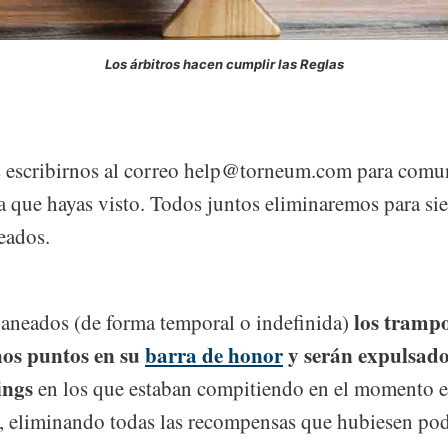
Los árbitros hacen cumplir las Reglas
 escribirnos al correo help@torneum.com para comu
a que hayas visto. Todos juntos eliminaremos para si
eados.
los tramp
aneados (de forma temporal o indefinida)
os puntos en su
barra de honor
y serán expulsado
ings
en los que estaban compitiendo en el momento e
, eliminando todas las recompensas que hubiesen po