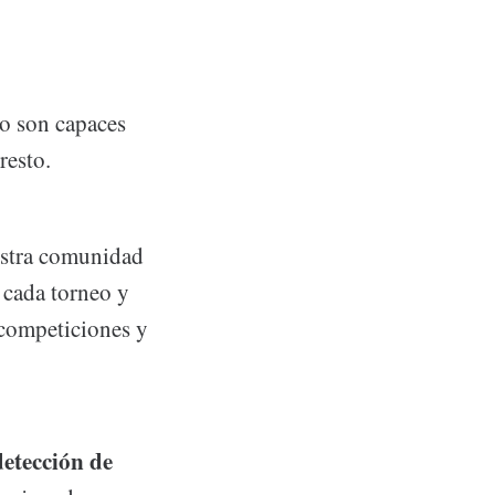
lo son capaces
resto.
estra comunidad
 cada torneo y
 competiciones y
detección de