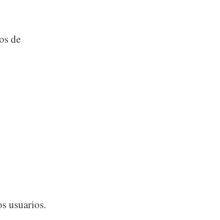
ros de
os usuarios.