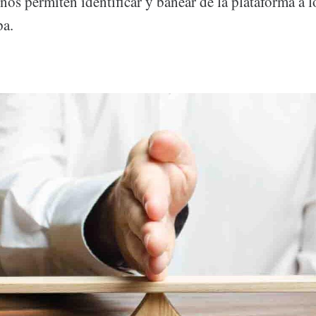
nos permiten identificar y banear de la plataforma a 
pa.