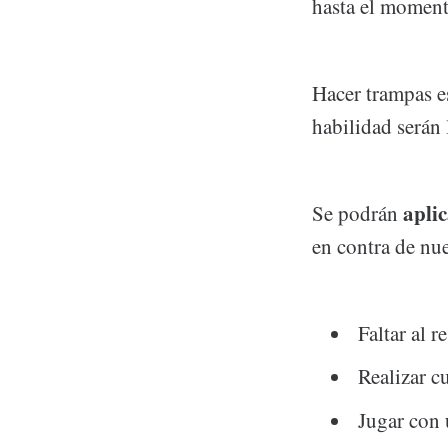
hasta el moment
Hacer trampas e
habilidad serán
aplic
Se podrán
en contra de nu
Faltar al 
Realizar c
Jugar con 