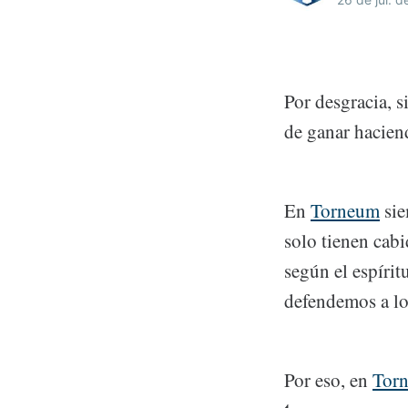
Por desgracia, 
de ganar hacien
En
Torneum
si
solo tienen cab
según el espíri
defendemos a lo
Por eso, en
Tor