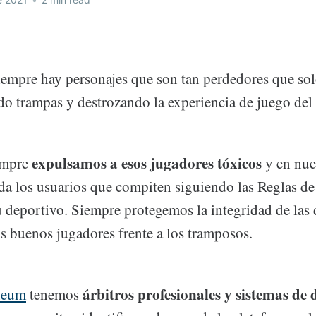
siempre hay personajes que son tan perdedores que so
do trampas y destrozando la experiencia de juego del 
expulsamos a esos jugadores tóxicos
empre
y en nu
ida los usuarios que compiten siguiendo las Reglas de
tu deportivo. Siempre protegemos la integridad de las
s buenos jugadores frente a los tramposos.
árbitros profesionales y sistemas de 
neum
tenemos