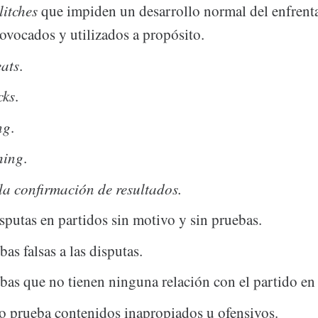
litches
que impiden un desarrollo normal del enfrent
ovocados y utilizados a propósito.
eats
.
cks
.
ng
.
hing
.
la confirmación de resultados.
sputas en partidos sin motivo y sin pruebas.
as falsas a las disputas.
bas que no tienen ninguna relación con el partido en 
 prueba contenidos inapropiados u ofensivos.