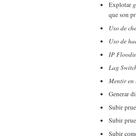
Explotar
g
que son pr
Uso de ch
Uso de ha
IP Floodi
Lag Switc
Mentir en 
Generar di
Subir prueb
Subir prue
Subir como