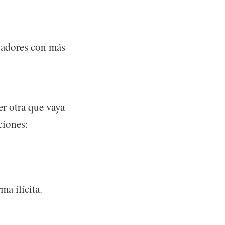
gadores con más
r otra que vaya
ciones:
ma ilícita.