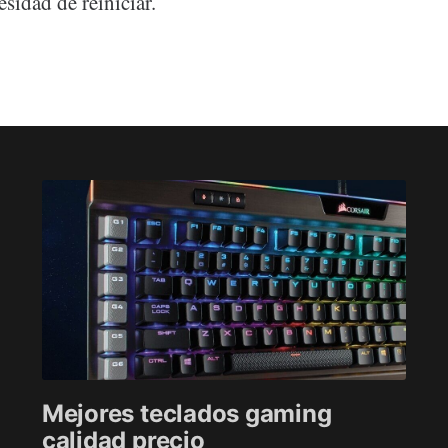
sidad de reiniciar.
Mejores teclados gaming
calidad precio