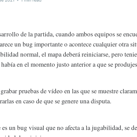
esarrollo de la partida, cuando ambos equipos se encu
arece un bug importante o acontece cualquier otra si
bilidad normal, el mapa deberá reiniciarse, pero teni
había en el momento justo anterior a que se produjese
abar pruebas de vídeo en las que se muestre claram
arlas en caso de que se genere una disputa.
 es un bug visual que no afecta a la jugabilidad, se d