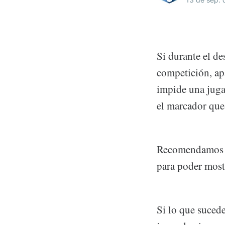
Si durante el d
competición, ap
impide una juga
el marcador que 
Recomendamos gr
para poder mostr
Si lo que sucede