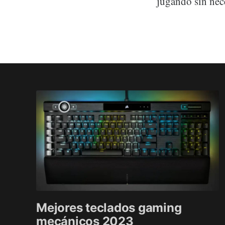
jugando sin nece
Mejores teclados gaming
mecánicos 2023