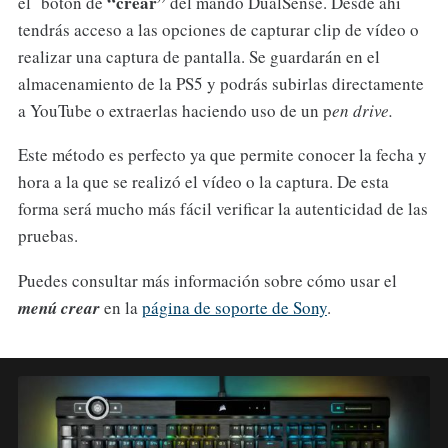
“crear”
el botón de
del mando DualSense. Desde ahí
tendrás acceso a las opciones de capturar clip de vídeo o
realizar una captura de pantalla. Se guardarán en el
almacenamiento de la PS5 y podrás subirlas directamente
a YouTube o extraerlas haciendo uso de un p
en
d
rive.
Este método es perfecto ya que permite conocer la fecha y
hora a la que se realizó el vídeo o la captura. De esta
forma será mucho más fácil verificar la autenticidad de las
pruebas.
Puedes consultar más información sobre cómo usar el
menú crear
en la
página de soporte de Sony
.