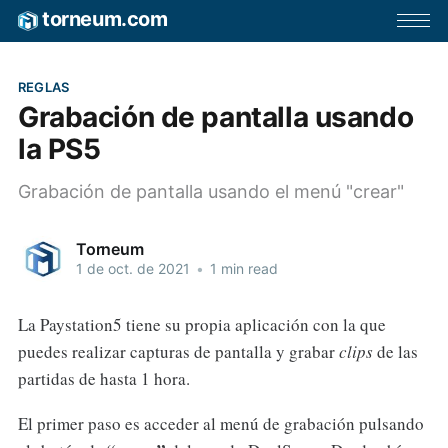
torneum.com
REGLAS
Grabación de pantalla usando
la PS5
Grabación de pantalla usando el menú "crear"
Torneum
1 de oct. de 2021
•
1 min read
La Paystation5 tiene su propia aplicación con la que
puedes realizar capturas de pantalla y grabar
clips
de las
partidas de hasta 1 hora.
El primer paso es acceder al menú de grabación pulsando