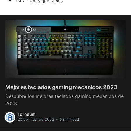
Fotos: .png, .jpg, .jpeg.
Mejores teclados gaming mecánicos 2023
Descubre los mejores teclados gaming mecánicos de
2023
Torneum
20 de may. de 2022
•
5 min read