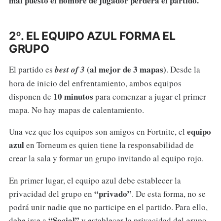
mal puesto el nombre de jugador perderá el partido.
2º. EL EQUIPO AZUL FORMA EL
GRUPO
(al mejor de 3 mapas)
El partido es
best of 3
. Desde la
hora de inicio del enfrentamiento, ambos equipos
10 minutos
disponen de
para comenzar a jugar el primer
mapa. No hay mapas de calentamiento.
equipo
Una vez que los equipos son amigos en Fortnite, el
azul
en Torneum es quien tiene la responsabilidad de
crear la sala y formar un grupo invitando al equipo rojo.
En primer lugar, el equipo azul debe establecer la
“privado”
privacidad del grupo en
. De esta forma, no se
podrá unir nadie que no participe en el partido. Para ello,
“Social”
debe irse a
y establecer la privacidad del grupo