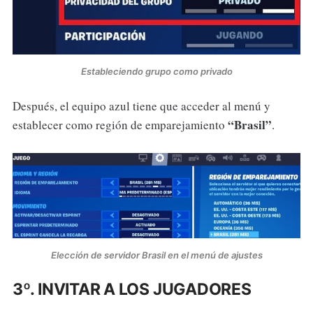
Estableciendo grupo como privado
Después, el equipo azul tiene que acceder al menú y
“Brasil”
establecer como región de emparejamiento
.
Elección de servidor Brasil en el menú de ajustes
3º. INVITAR A LOS JUGADORES