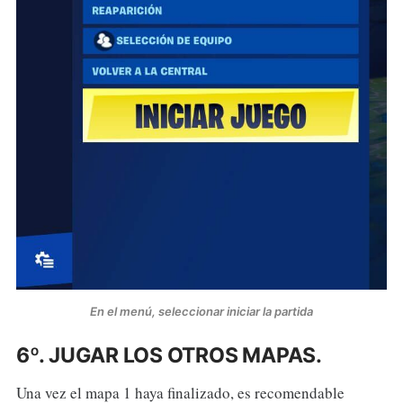
En el menú, seleccionar iniciar la partida
6º. JUGAR LOS OTROS MAPAS.
Una vez el mapa 1 haya finalizado, es recomendable