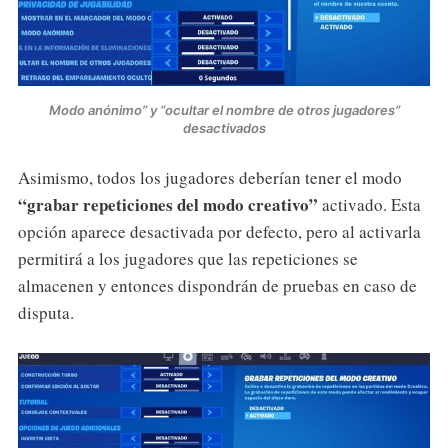
Modo anónimo” y “ocultar el nombre de otros jugadores”
desactivados
Asimismo, todos los jugadores deberían tener el modo
“grabar repeticiones del modo creativo”
activado. Esta
opción aparece desactivada por defecto, pero al activarla
permitirá a los jugadores que las repeticiones se
almacenen y entonces dispondrán de pruebas en caso de
disputa.