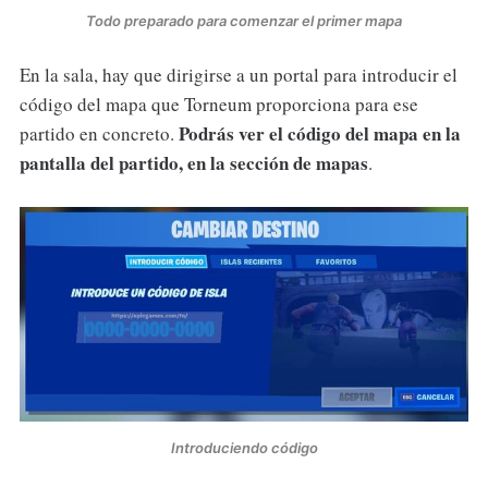
Todo preparado para comenzar el primer mapa
En la sala, hay que dirigirse a un portal para introducir el
código del mapa que Torneum proporciona para ese
Podrás ver el código del mapa en la
partido en concreto.
pantalla del partido, en la sección de mapas
.
Introduciendo código