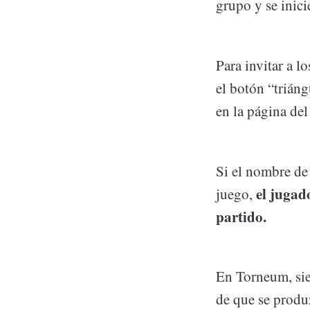
grupo y se inici
Para invitar a l
el botón “triáng
en la página de
Si el nombre de
el jugad
juego,
partido.
En Torneum, sie
de que se produ