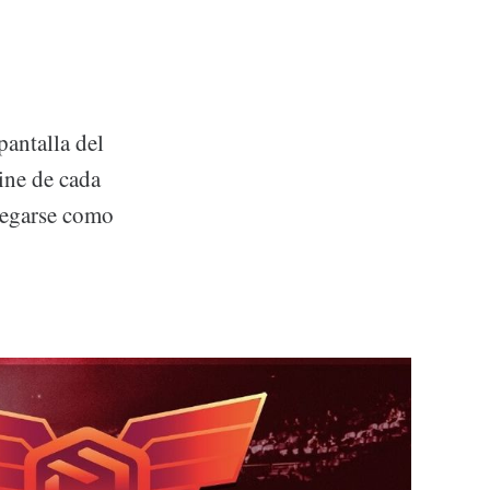
pantalla del
ine de cada
gregarse como