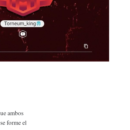
nque ambos
se forme el