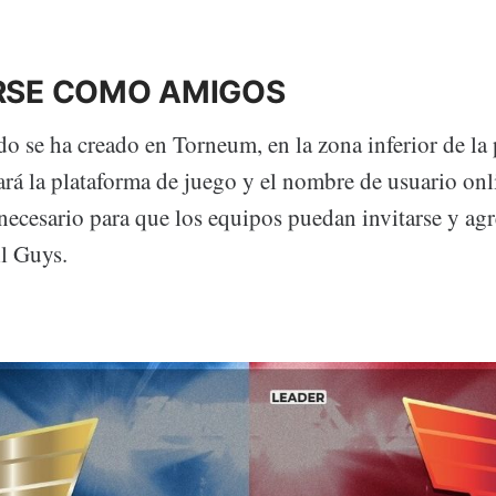
IRSE COMO AMIGOS
do se ha creado en Torneum, en la zona inferior de la 
rá la plataforma de juego y el nombre de usuario onl
 necesario para que los equipos puedan invitarse y a
ll Guys.