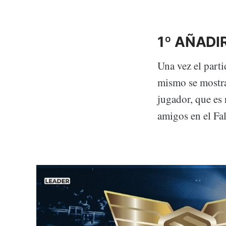
1º AÑAD
Una vez el parti
mismo se mostra
jugador, que es
amigos en el Fa