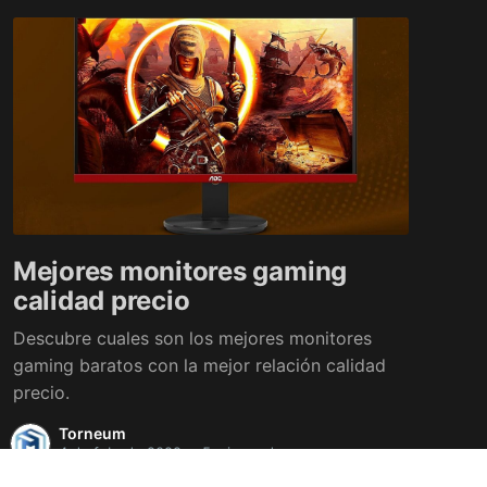
Mejores monitores gaming
calidad precio
Descubre cuales son los mejores monitores
gaming baratos con la mejor relación calidad
precio.
Torneum
4 de feb. de 2022
•
5 min read