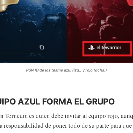
PSN ID de los teams azul (izq.) y rojo (dcha.)
QUIPO AZUL FORMA EL GRUPO
en Torneum es quien debe invitar al equipo rojo, au
a responsabilidad de poner todo de su parte para que 