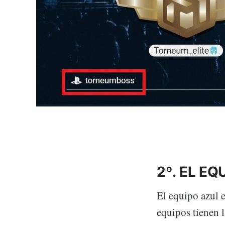
2º. EL E
El equipo azul 
equipos tienen l