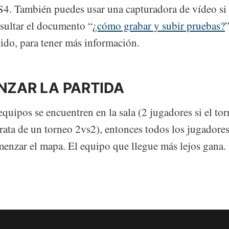
4. También puedes usar una capturadora de vídeo si
nsultar el documento “
¿cómo grabar y subir pruebas?
tido, para tener más información.
NZAR LA PARTIDA
uipos se encuentren en la sala (2 jugadores si el tor
trata de un torneo 2vs2), entonces todos los jugadore
menzar el mapa. El equipo que llegue más lejos gana. 