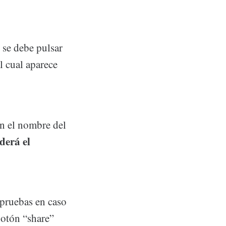
 se debe pulsar
l cual aparece
n el nombre del
derá el
 pruebas en caso
botón “share”