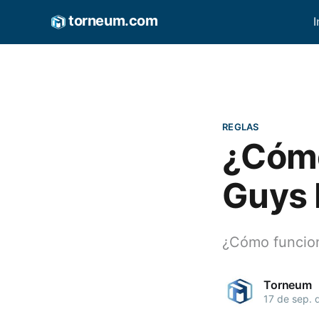
torneum.com
I
REGLAS
¿Cómo
Guys 
¿Cómo funcion
Torneum
17 de sep. 