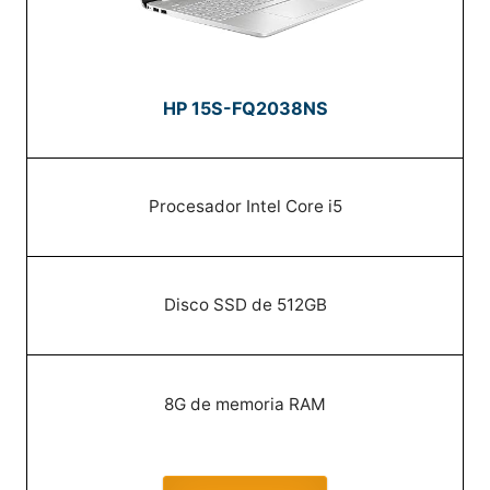
HP 15S-FQ2038NS
Procesador Intel Core i5
Disco SSD de 512GB
8G de memoria RAM