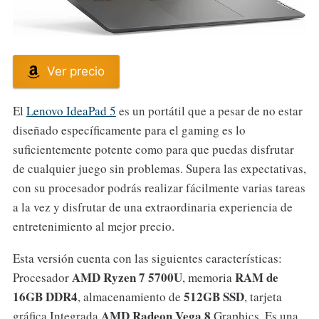
Ver precio
El
Lenovo IdeaPad 5
es un portátil que a pesar de no estar
diseñado específicamente para el gaming es lo
suficientemente potente como para que puedas disfrutar
de cualquier juego sin problemas. Supera las expectativas,
con su procesador podrás realizar fácilmente varias tareas
a la vez y disfrutar de una extraordinaria experiencia de
entretenimiento al mejor precio.
Esta versión cuenta con las siguientes características:
AMD Ryzen 7 5700U
RAM de
Procesador
, memoria
16GB DDR4
512GB SSD
, almacenamiento de
, tarjeta
AMD Radeon Vega 8
gráfica Integrada
Graphics. Es una