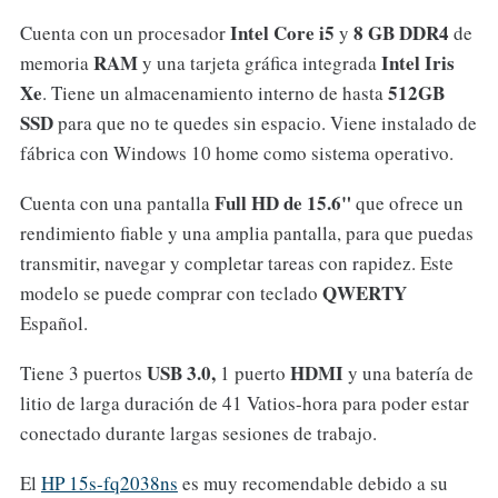
Intel Core i5
8 GB
DDR4
Cuenta con un procesador
y
de
RAM
Intel Iris
memoria
y una
tarjeta gráfica integrada
Xe
512GB
. Tiene un almacenamiento interno de hasta
SSD
para que no te quedes sin espacio. Viene instalado de
fábrica con Windows 10 home como sistema operativo.
Full HD de 15.6"
Cuenta con una pantalla
que ofrece un
rendimiento fiable y una amplia pantalla, para que puedas
transmitir, navegar y completar tareas con rapidez. Este
QWERTY
modelo se puede comprar con teclado
Español.
USB 3.0,
HDMI
Tiene 3 puertos
1 puerto
y una batería de
litio de larga duración de 41 Vatios-hora para poder estar
conectado durante largas sesiones de trabajo.
El
HP 15s-fq2038ns
es muy recomendable debido a su