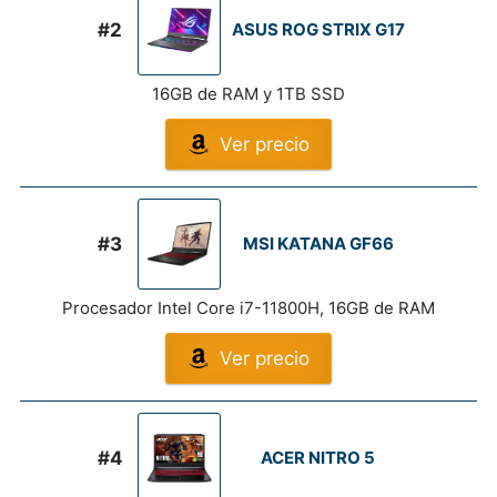
#2
ASUS ROG STRIX G17
16GB de RAM y 1TB SSD
Ver precio
#3
MSI KATANA GF66
Procesador Intel Core i7-11800H, 16GB de RAM
Ver precio
#4
ACER NITRO 5