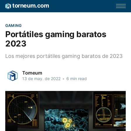
torneum.com
GAMING
Portátiles gaming baratos
2023
Los mejores portátiles gaming baratos de 2023
Torneum
13 de may. de 2022
•
6 min read