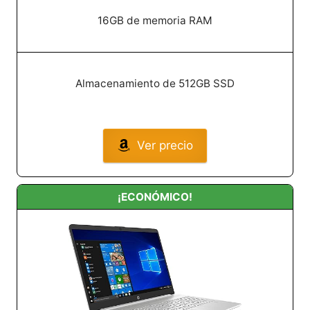
16GB de memoria RAM
Almacenamiento de 512GB SSD
Ver precio
¡ECONÓMICO!