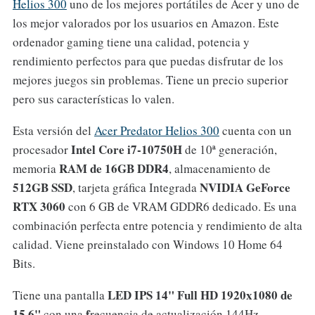
Helios 300
uno de los mejores portátiles de Acer y uno de
los mejor valorados por los usuarios en Amazon. Este
ordenador gaming tiene una calidad, potencia y
rendimiento perfectos para que puedas disfrutar de los
mejores juegos sin problemas. Tiene un precio superior
pero sus características lo valen.
Esta versión del
Acer Predator Helios 300
cuenta con un
Intel Core i7-10750H
procesador
de 10ª generación,
RAM de 16GB DDR4
memoria
, almacenamiento de
512GB SSD
NVIDIA GeForce
, tarjeta gráfica Integrada
RTX 3060
con 6 GB de VRAM GDDR6 dedicado. Es una
combinación perfecta entre potencia y rendimiento de alta
calidad. Viene preinstalado con Windows 10 Home 64
Bits.
LED
IPS 14" Full HD 1920x1080 de
Tiene una pantalla
15,6"
f
con una
recuencia de actualización 144Hz,