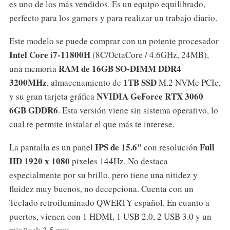
es uno de los más vendidos. Es un equipo equilibrado,
perfecto para los gamers y para realizar un trabajo diario.
Este modelo se puede comprar con un potente procesador
Intel Core i7-11800H
(8C/OctaCore / 4.6GHz, 24MB),
RAM de 16GB SO-DIMM DDR4
una memoria
3200MHz
1TB SSD
, almacenamiento de
M.2 NVMe PCIe,
NVIDIA GeForce RTX 3060
y su gran tarjeta gráfica
6GB GDDR6
. Esta versión viene sin sistema operativo, lo
cual te permite instalar el que más te interese.
IPS de 15.6"
Full
La pantalla es un panel
con resolución
HD 1920 x 1080
pixeles 144Hz. No destaca
especialmente por su brillo, pero tiene una nitidez y
fluidez muy buenos, no decepciona. Cuenta con un
Teclado retroiluminado QWERTY español. En cuanto a
puertos, vienen con 1 HDMI, 1 USB 2.0, 2 USB 3.0 y un