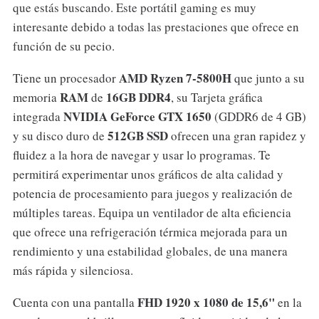
que estás buscando. Este portátil gaming es muy
interesante debido a todas las prestaciones que ofrece en
función de su pecio.
AMD Ryzen 7-5800H
Tiene un procesador
que junto a su
RAM
16GB DDR4
memoria
de
, su Tarjeta gráfica
NVIDIA GeForce GTX 1650
integrada
(GDDR6 de 4 GB)
512GB SSD
y su disco duro de
ofrecen una gran rapidez y
fluidez a la hora de navegar y usar lo programas. Te
permitirá experimentar unos gráficos de alta calidad y
potencia de procesamiento para juegos y realización de
múltiples tareas. Equipa un ventilador de alta eficiencia
que ofrece una refrigeración térmica mejorada para un
rendimiento y una estabilidad globales, de una manera
más rápida y silenciosa.
FHD 1920 x 1080 de 15,6"
Cuenta con una pantalla
en la